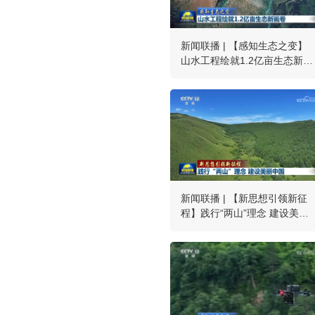
新闻联播 | 【感知生态之变】
山水工程绘就1.2亿亩生态新画
卷
新闻联播 | 【新思想引领新征
程】践行“两山”理念 建设美丽
中国