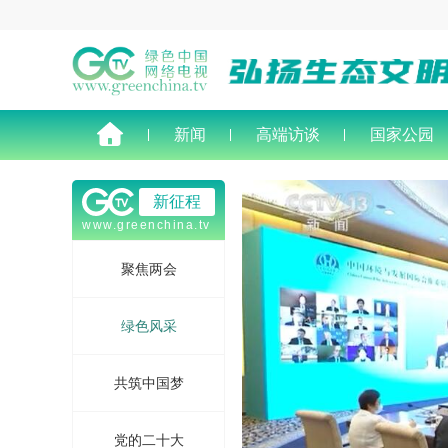
新闻
高端访谈
国家公园
新征程
www.greenchina.tv
聚焦两会
绿色风采
共筑中国梦
党的二十大