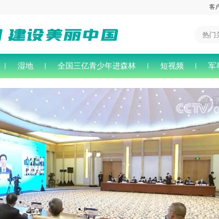
客
湿地
全国三亿青少年进森林
短视频
军