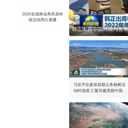
2020全国林业和草原科
技活动周云展播
国合会30周年纪念活动
韩正出席中国环境与发展
习近平在参加首都义务植树活
动时强调 汇聚共建美丽中国磅
礴力量 让祖国大地更加绿意盎
然生机勃发