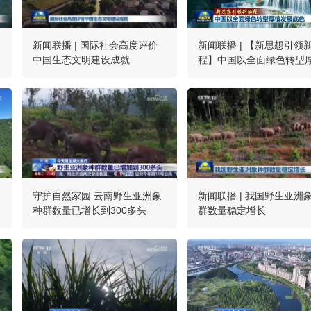
新闻联播 | 国际社会高度评价
新闻联播 | 【新思想引领
中国生态文明建设成就
程】中国以全面绿色转型
发展底色
守护自然家园 云南野生亚洲象
新闻联播 | 我国野生亚洲
种群数量已增长到300多头
群数量稳定增长