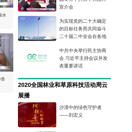
宣介会
绿水
为实现党的二十大确定
的目标任务而共同奋斗
二十届二中全会在各地
引起热烈反响
中共中央举行民主协商
会 习近平主持会议并发
表重要讲话
种质
2020全国林业和草原科技活动周云
展播
沙漠中的绿色守护者
——刘宏义