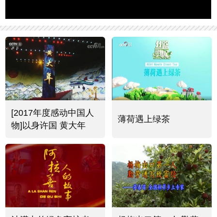
[2017年度感动中国人
薄荷遇上绿茶
物]以身许国 黄大年