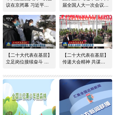
议在京闭幕 习近平发
届全国人大一次会议闭
表重要讲话
幕会上的重要讲话在全
国各地引发强烈反响
【二十大代表在基层】
【二十大代表在基层】
立足岗位接续奋斗 用
传递大会精神 共谋美
心用情干事创业
好未来