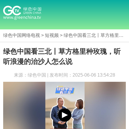
绿色中国网络电视
>
短视频
> 绿色中国看三北丨草方格里种玫瑰，听听浪漫的治沙人怎么说
绿色中国看三北丨草方格里种玫瑰，听
听浪漫的治沙人怎么说
来源：绿色中国 | 发布时间：2025-06-06 13:54:28