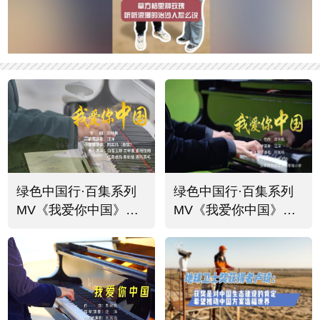
绿色中国行·百集系列
绿色中国行·百集系列
MV《我爱你中国》
MV《我爱你中国》
（五）：琴感红原
（六）：琴感张家界