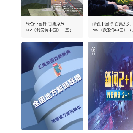
绿色中国行·百集系列
绿色中国行·百集系列
MV《我爱你中国》（五）：
MV《我爱你中国》（
琴感红原
琴感张家界