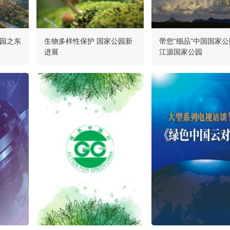
公园之东
生物多样性保护 国家公园新
带您“细品”中国国家
进展
江源国家公园