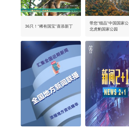
带您“细品”中国国家
36只！“稀有国宝”喜添新丁
北虎豹国家公园