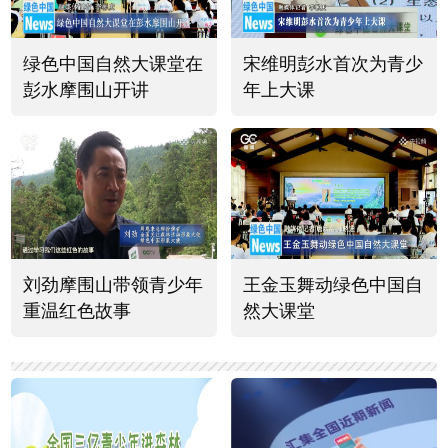
绿色中国自然大课堂在
宋维明彭水首次为青少
彭水摩围山开讲
年上大课
刘劲摩围山带领青少年
王金玉舞动绿色中国自
重温红色故事
然大课堂