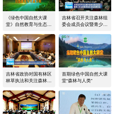
《绿色中国自然大课
吉林省召开关注森林组
堂》自然教育与生态文
委会成员会议暨青少年
明
自然教育绿色营地授牌
活动
吉林省政协对国有林区
首期绿色中国自然大课
林草执法和关注森林活
堂“森林与人类”
动进行监督性视察