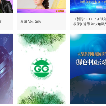
《新闻2＋1》：加强
红
夏阳 我心如歌
权保护运用 加快知识
国建设