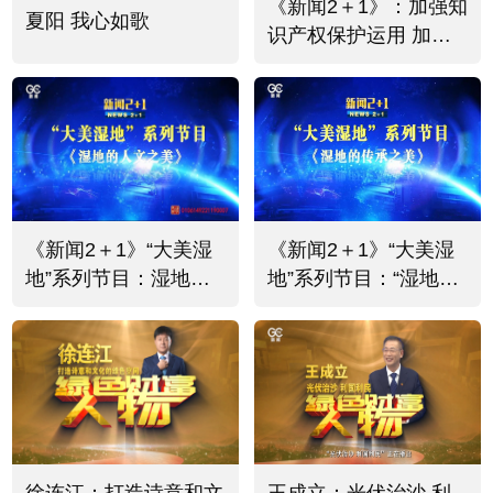
《新闻2＋1》：加强知
夏阳 我心如歌
识产权保护运用 加快
知识产权强国建设
《新闻2＋1》“大美湿
《新闻2＋1》“大美湿
地”系列节目：湿地的
地”系列节目：“湿地的
人文之美
传承之美”