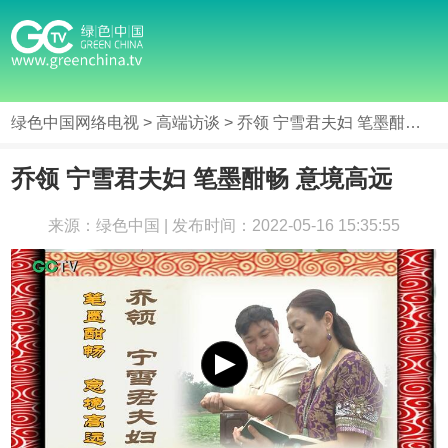
绿色中国网络电视
>
高端访谈
> 乔领 宁雪君夫妇 笔墨酣畅 意境高远
乔领 宁雪君夫妇 笔墨酣畅 意境高远
来源：绿色中国 | 发布时间：2022-05-16 15:35:55