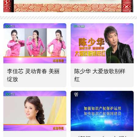
李佳芯 灵动青春 美丽
陈少华 大爱放歌别样
绽放
红