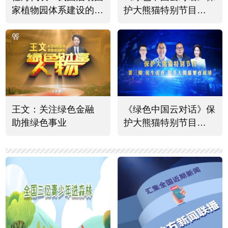
家植物园体系建设的意
护大熊猫特别节目
义有四个方面
（四）
王文：关注绿色金融
《绿色中国云对话》保
助推绿色事业
护大熊猫特别节目
（三）