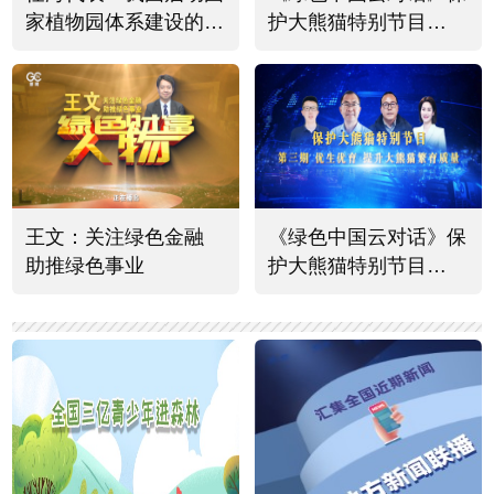
家植物园体系建设的意
护大熊猫特别节目
义有四个方面
（四）
王文：关注绿色金融
《绿色中国云对话》保
助推绿色事业
护大熊猫特别节目
（三）