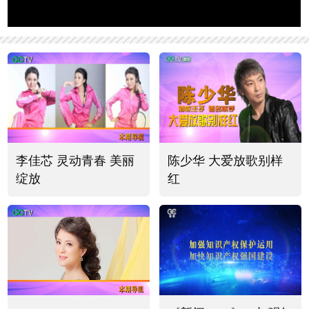
李佳芯 灵动青春 美丽
陈少华 大爱放歌别样
绽放
红