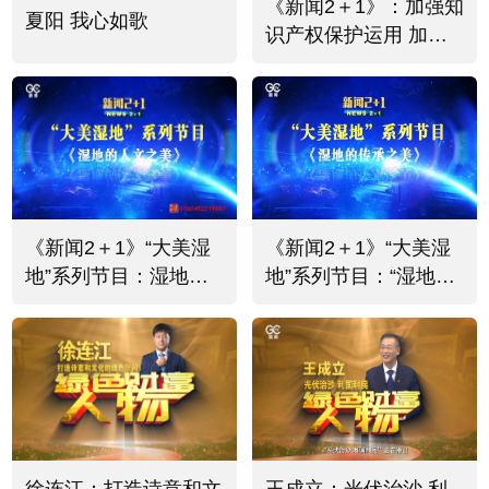
《新闻2＋1》：加强知
夏阳 我心如歌
识产权保护运用 加快
知识产权强国建设
《新闻2＋1》“大美湿
《新闻2＋1》“大美湿
地”系列节目：湿地的
地”系列节目：“湿地的
人文之美
传承之美”