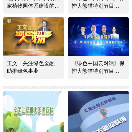
家植物园体系建设的意
护大熊猫特别节目
义有四个方面
（四）
王文：关注绿色金融
《绿色中国云对话》保
助推绿色事业
护大熊猫特别节目
（三）