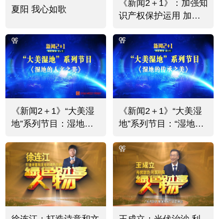
《新闻2＋1》：加强知
夏阳 我心如歌
识产权保护运用 加快
知识产权强国建设
《新闻2＋1》“大美湿
《新闻2＋1》“大美湿
地”系列节目：湿地的
地”系列节目：“湿地的
人文之美
传承之美”