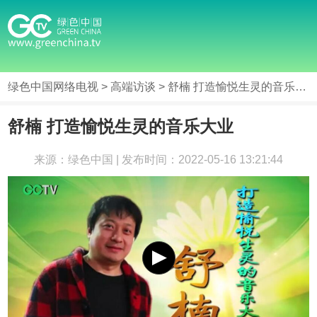
绿色中国网络电视
>
高端访谈
> 舒楠 打造愉悦生灵的音乐大业
舒楠 打造愉悦生灵的音乐大业
来源：绿色中国 | 发布时间：2022-05-16 13:21:44