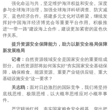
强化命运与共，坚定维护海洋权益和安全。深度
参与全球海洋治理，加强全球海洋科研调查、防灾减
灾、蓝色经济合作。搭建多元文化对话桥梁，继续发
挥好中国海洋经济博览会等重要平台作用。积极推
进“一带一路”建设海上合作，建设更加紧密的蓝色伙
伴关系。
提升资源安全保障能力，助力以新安全格局保障
新发展格局
记者：
自然资源领域安全是国家安全的重要组成
部分。自然资源部将如何落实好“夯实国家安全基础保
障，确保粮食、能源资源、重要产业链供应链、重大
基础设施安全”这一要求？
关志鸥：
面对日趋激烈的国际竞争，我们将坚持
底线思维、极限思维，以大概率思维应对小概率事
件。
严守耕地红线，夯实国家粮食安全根基。突出把