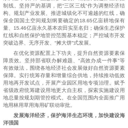
制线。坚持严的基调，把“三区三线”作为调整经济结
构、规划产业发展、推进城镇化不可逾越的红线，确
保全国国土空间规划纲要确定的18.65亿亩耕地保有
量、15.46亿亩永久基本农田实至名归；确保生态保护
红线和自然保护地管控范围基本稳定；严控城市开发
突破边界、无序开发、“摊大饼”式发展。
在优化资源配置上下功夫，提升自然资源要素保
障质效。坚持部省联办解难题、“高效办成一件事”等
有效做法，围绕各地经济社会发展做好自然资源要素
保障。实行统筹存量和增量综合供地，持续推动低效
用地再开发试点，开展产业园区用地专项治理。赋予
省级政府统筹建设用地更大自主权，探索实施建设用
地总量按规划期管控模式。在全国范围内全面推广用
地用林用草用海用矿联动审批。
发展海洋经济，保护海洋生态环境，加快建设海
洋强国