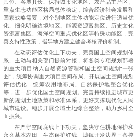
其位、各展其长。保持城市化地区、农产品主产区、
重点生态功能区格局总体稳定，综合经济社会发展和
国家战略需要，对个别地区主体功能定位进行适当优
化。细化明确边境地区、能源资源富集区、历史文化
资源富集区、海洋空间重点优化区等特殊功能区，完
善支持性政策，指导地方建立健全考核评价机制。
在动态评估优化上下功夫，完善国土空间规划体
系。主动与相关部门提前对接，将各类专项规划部署
的重大项目纳入自然资源管理和国土空间规划“一张
图”，统筹协调重大项目空间布局。开展国土空间规划
评估优化，统筹农用地布局、自然保护地整合优化
等，进一步优化国土空间规划。完善持续推进城市更
新的规划土地政策和标准体系，更好支撑现代化人民
城市建设。稳步开展全域土地综合整治，助力乡村全
面振兴。
在严守空间底线上下功夫，坚决守住耕地保护和
永久基本农田、生态保护红线、城镇开发边界三条控