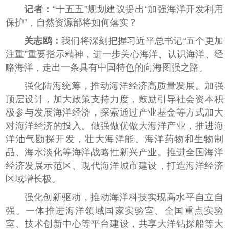
记者：
“十五五”规划建议提出“加强海洋开发利用
保护”，自然资源部将如何落实？
关志鸥：
我们将深刻把握习近平总书记“五个更加
注重”重要指示精神，进一步关心海洋、认识海洋、经
略海洋，走出一条具有中国特色的向海图强之路。
强化陆海统筹，推动海洋经济高质量发展。加强
顶层设计，加大政策支持力度，鼓励引导社会资本积
极参与发展海洋经济，探索通过产业基金等方式加大
对海洋经济的投入。做强做优做大海洋产业，推进海
洋油气勘探开发，壮大海洋能、海洋药物和生物制
品、海水淡化等海洋战略性新兴产业。推进全国海洋
经济发展示范区、现代海洋城市建设，打造海洋经济
区域增长极。
强化创新驱动，推动海洋科技实现高水平自立自
强。一体推进海洋领域国家实验室、全国重点实验
室、技术创新中心等平台建设，共享大洋钻探船等大