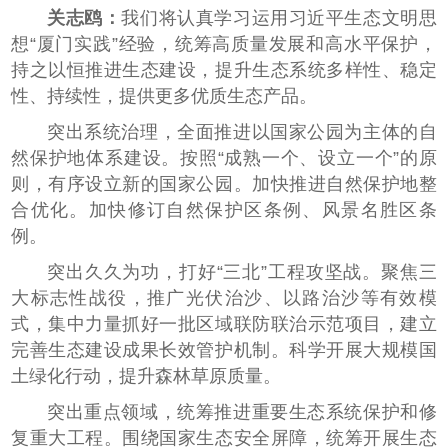
关志鸥：
我们将认真学习运用习近平生态文明思
想“厦门实践”经验，统筹高质量发展和高水平保护，
持之以恒推进生态建设，提升生态系统多样性、稳定
性、持续性，提供更多优质生态产品。
突出系统治理，全面推进以国家公园为主体的自
然保护地体系建设。按照“成熟一个、设立一个”的原
则，有序设立新的国家公园。加快推进自然保护地整
合优化。加快修订自然保护区条例、风景名胜区条
例。
突出久久为功，打好“三北”工程攻坚战。聚焦三
大标志性战役，推广光伏治沙、以路治沙等有效模
式，集中力量抓好一批区域联防联治示范项目，建立
完善生态建设成果长效管护机制。科学开展大规模国
土绿化行动，提升森林草原质量。
突出重点领域，统筹推进重要生态系统保护和修
复重大工程。围绕国家生态安全屏障，统筹开展生态