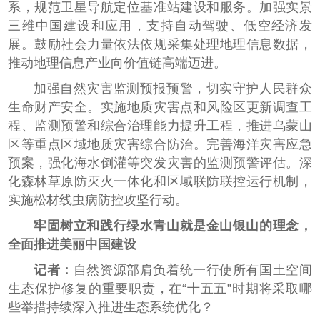
系，规范卫星导航定位基准站建设和服务。加强实景
三维中国建设和应用，支持自动驾驶、低空经济发
展。鼓励社会力量依法依规采集处理地理信息数据，
推动地理信息产业向价值链高端迈进。
加强自然灾害监测预报预警，切实守护人民群众
生命财产安全。实施地质灾害点和风险区更新调查工
程、监测预警和综合治理能力提升工程，推进乌蒙山
区等重点区域地质灾害综合防治。完善海洋灾害应急
预案，强化海水倒灌等突发灾害的监测预警评估。深
化森林草原防灭火一体化和区域联防联控运行机制，
实施松材线虫病防控攻坚行动。
牢固树立和践行绿水青山就是金山银山的理念，
全面推进美丽中国建设
记者：
自然资源部肩负着统一行使所有国土空间
生态保护修复的重要职责，在“十五五”时期将采取哪
些举措持续深入推进生态系统优化？