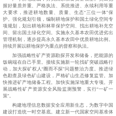
握好量质并重、严格执法、系统推进、永续利用等重
大要求，推进耕地数量、质量、生态“三位一体”保
护。强化规划引领，编制耕地保护和国土绿化空间专
项规划，划出耕地和林草保护空间、找出耕地补充空
间、留出国土绿化空间。实施永久基本农田优进劣出
管理机制，逐步提高永久基本农田中优质耕地比例。
持续开展以耕地保护为重点的督察和执法。
加强战略性矿产资源勘探开发和储备，把能源的
饭碗端在自己手里。接续实施新一轮找矿突破战略行
动，加大探矿权人“圈而不探”问题整治力度。推进绿
色勘查及绿色矿山建设，严格矿山生态修复监管。加
快推进矿产地储备工程。加快实施深地重大专项。开
展战略性矿产资源安全风险监测预警，实行“一矿一
策”。
构建地理信息数据安全应用新生态，为数字中国
建设打造统一时空基底。建立新一代国家空间基准体