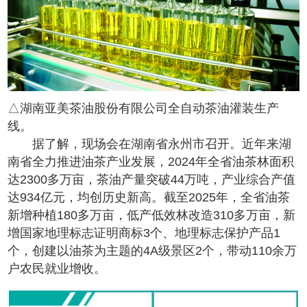
△湖南亚美茶油股份有限公司全自动茶油灌装生产
线。
据了解，现场会在湖南省永州市召开。近年来湖
南省全力推进油茶产业发展，2024年全省油茶林面积
达2300多万亩，茶油产量突破44万吨，产业综合产值
达934亿元，均创历史新高。截至2025年，全省油茶
新增种植180多万亩，低产低效林改造310多万亩，新
增国家地理标志证明商标3个、地理标志保护产品1
个，创建以油茶为主题的4A级景区2个，带动110余万
户农民就业增收。