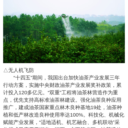
△无人机飞防
“十四五”期间，我国出台加快油茶产业发展三年
行动方案，实施中央财政油茶产业发展奖补政策，累
计投入120多亿元。“双重”工程将油茶林营造作为重
点，优先支持高标准油茶林建设。强化油茶良种应用
推广，建成油茶国家重点林木良种基地19处，油茶种
植和低产林改造良种使用率达100%。科技化、机械化
赋能产业发展，“适地适机、机艺融合、多机联动”采