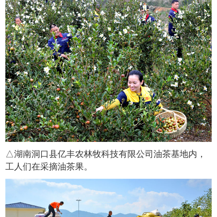
△
湖南洞口县亿丰农林牧科技有限公司油茶基地内，
工人们在采摘油茶果。