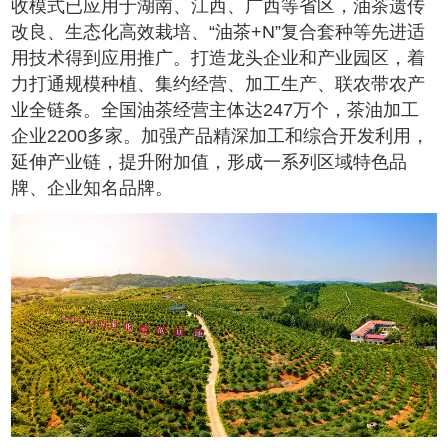
收模式已应用于湖南、江西、广西等省区，油茶遗传
改良、生态化高效栽培、“油茶+N”复合套种等先进适
用技术得到应用推广。打造龙头企业和产业园区，着
力打通规模种植、集约经营、加工生产、联农带农产
业全链条。全国油茶经营主体达247万个，茶油加工
企业2200多家。加强产品精深加工和综合开发利用，
延伸产业链，提升附加值，形成一系列区域特色品
牌、企业知名品牌。