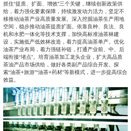
抓住“提质、扩面、增效”三个关键，继续创新政策供
给，着力强化要素保障，持续激发动力活力，坚定不
移推动油茶产业高质量发展。深入挖掘油茶生产用地
空间，稳步推动油茶提质扩面。依靠良种、良法、良
机和水肥一体化等技术支撑，加快高标准油茶林建
设，实施低产低效林改造，着力提高油茶单产。优化
油茶产业布局，着力强链补链，打通产业前、中、后
端衔接“堵点”。培育油茶加工龙头企业，扩大高品质
茶油产品市场供给，做好各类副产品综合开发。探
索“油茶+旅游”“油茶+药材”等新模式，进一步提高综合
效益。