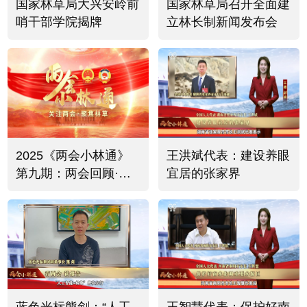
国家林草局大兴安岭前
国家林草局召开全面建
哨干部学院揭牌
立林长制新闻发布会
2025《两会小林通》
王洪斌代表：建设养眼
第九期：两会回顾·书
宜居的张家界
记市长代表委员共议绿
色发展