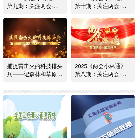
第九期：关注两会·聚
第十期：关注两会·聚
焦绿色发展
焦林草热烈反响
捕捉雷击火的科技排头
2025《两会小林通》
兵——记森林和草原火
第八期：关注两会·聚
灾防控创新团队
焦林草资源保护