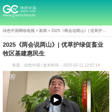
绿色中国网络电视
>
新闻
> 2025《两会说两山》| 优草护绿促畜业 牧区基建惠民生
2025《两会说两山》| 优草护绿促畜业
牧区基建惠民生
来源：绿色中国 | 发布时间：2025-03-11 12:07:14