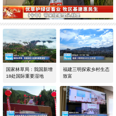
国家林草局：我国新增
福建三明探索乡村生态
18处国际重要湿地
致富