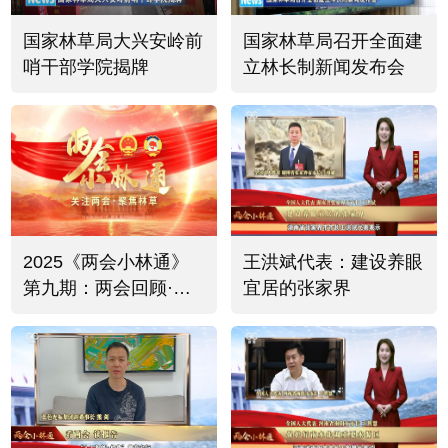
国家林草局大兴安岭前
国家林草局召开全面建
哨干部学院揭牌
立林长制新闻发布会
2025《两会小林通》
王洪斌代表：建设养眼
第九期：两会回顾·书
宜居的张家界
记市长代表委员共议绿
色发展