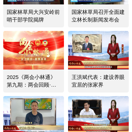
国家林草局大兴安岭前
国家林草局召开全面建
哨干部学院揭牌
立林长制新闻发布会
2025《两会小林通》
王洪斌代表：建设养眼
第九期：两会回顾·书
宜居的张家界
记市长代表委员共议绿
色发展