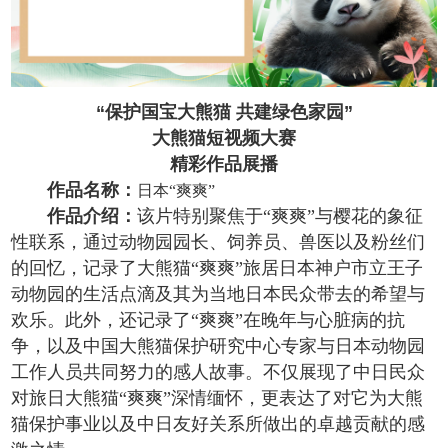
“保护国宝大熊猫 共建绿色家园”
大熊猫短视频大赛
精彩作品展播
作品名称：
日本“爽爽”
作品介绍：
该片特别聚焦于“爽爽”与樱花的象征
性联系，通过动物园园长、饲养员、兽医以及粉丝们
的回忆，记录了大熊猫“爽爽”旅居日本神户市立王子
动物园的生活点滴及其为当地日本民众带去的希望与
欢乐。此外，还记录了“爽爽”在晚年与心脏病的抗
争，以及中国大熊猫保护研究中心专家与日本动物园
工作人员共同努力的感人故事。不仅展现了中日民众
对旅日大熊猫“爽爽”深情缅怀，更表达了对它为大熊
猫保护事业以及中日友好关系所做出的卓越贡献的感