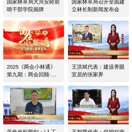
国家林草局大兴安岭前
国家林草局召开全面建
哨干部学院揭牌
立林长制新闻发布会
2025《两会小林通》
王洪斌代表：建设养眼
第九期：两会回顾·书
宜居的张家界
记市长代表委员共议绿
色发展