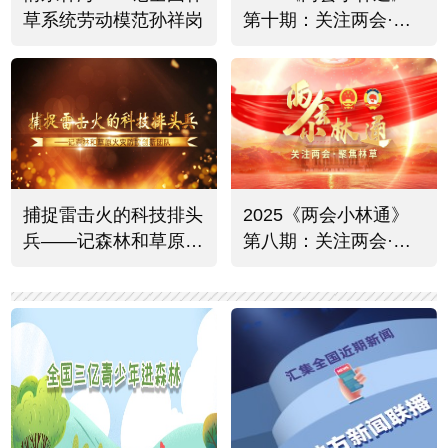
草系统劳动模范孙祥岗
第十期：关注两会·聚
焦林草热烈反响
捕捉雷击火的科技排头
2025《两会小林通》
兵——记森林和草原火
第八期：关注两会·聚
灾防控创新团队
焦林草资源保护