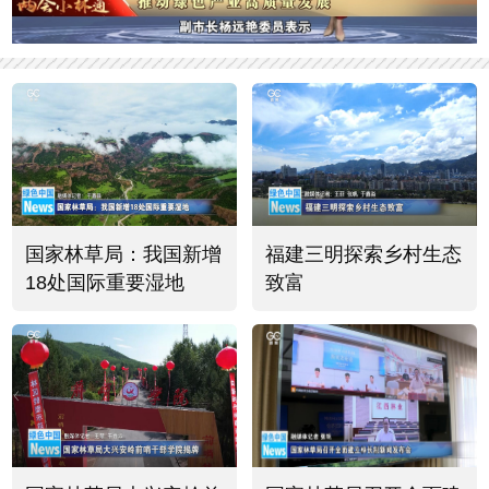
国家林草局：我国新增
福建三明探索乡村生态
18处国际重要湿地
致富