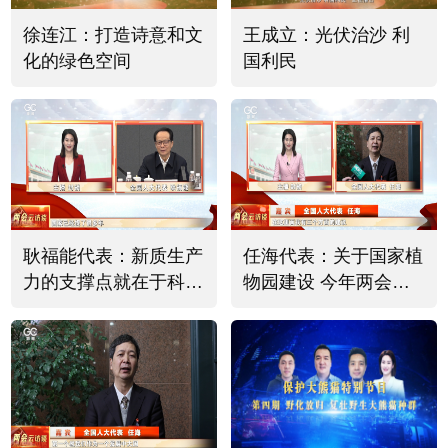
徐连江：打造诗意和文
王成立：光伏治沙 利
化的绿色空间
国利民
耿福能代表：新质生产
任海代表：关于国家植
力的支撑点就在于科技
物园建设 今年两会提
必须有突破
出三个建议