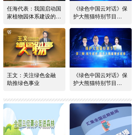
任海代表：我国启动国
《绿色中国云对话》保
家植物园体系建设的意
护大熊猫特别节目
义有四个方面
（四）
王文：关注绿色金融
《绿色中国云对话》保
助推绿色事业
护大熊猫特别节目
（三）