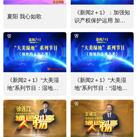
《新闻2＋1》：加强知
夏阳 我心如歌
识产权保护运用 加快
知识产权强国建设
《新闻2＋1》“大美湿
《新闻2＋1》“大美湿
地”系列节目：湿地的
地”系列节目：“湿地的
人文之美
传承之美”