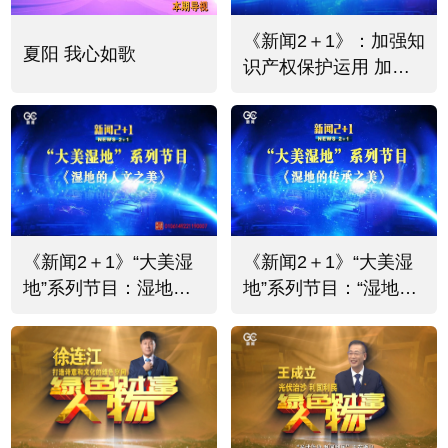
《新闻2＋1》：加强知
夏阳 我心如歌
识产权保护运用 加快
知识产权强国建设
《新闻2＋1》“大美湿
《新闻2＋1》“大美湿
地”系列节目：湿地的
地”系列节目：“湿地的
人文之美
传承之美”