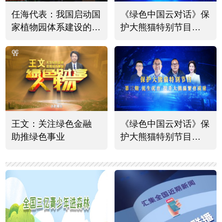
任海代表：我国启动国
《绿色中国云对话》保
家植物园体系建设的意
护大熊猫特别节目
义有四个方面
（四）
王文：关注绿色金融
《绿色中国云对话》保
助推绿色事业
护大熊猫特别节目
（三）