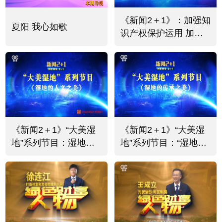
《新闻2＋1》：加强知
夏阳 我心如歌
识产权保护运用 加快
知识产权强国建设
《新闻2＋1》“大美湿
《新闻2＋1》“大美湿
地”系列节目：湿地的
地”系列节目：“湿地的
人文之美
传承之美”