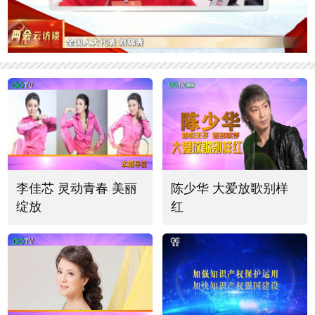
李佳芯 灵动青春 美丽
陈少华 大爱放歌别样
绽放
红