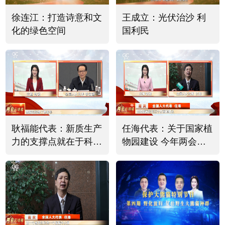
徐连江：打造诗意和文
王成立：光伏治沙 利
化的绿色空间
国利民
耿福能代表：新质生产
任海代表：关于国家植
力的支撑点就在于科技
物园建设 今年两会提
必须有突破
出三个建议